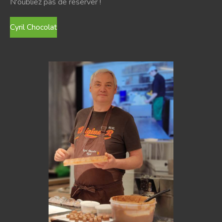
N'oubliez pas de réserver !
Cyril Chocolat