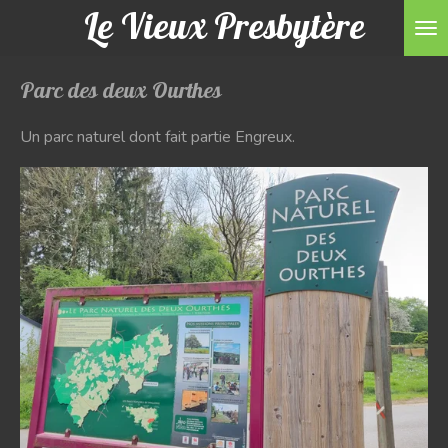
Le Vieux Presbytère
Passer
au
contenu
Parc des deux Ourthes
principal
Un parc naturel dont fait partie Engreux.