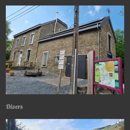
Divers